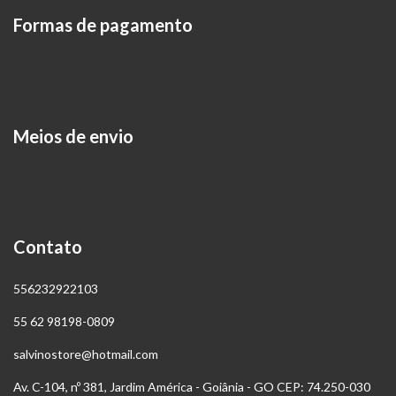
Formas de pagamento
Meios de envio
Contato
556232922103
55 62 98198-0809
salvinostore@hotmail.com
Av. C-104, nº 381, Jardim América - Goiânia - GO CEP: 74.250-030