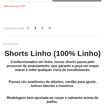
Não sei meu CEP
COMPARTILHAR
DESCRIÇÃO
Shorts Linho (100% Linho)
Confeccionados em linho, nosso shorts passa pelo
processo de amaciamento, que garante a peça um toque
macio e inibe qualquer risco de encolhimento.
Possui cós anatômico de elástico, cordão para ajuste,
bolsos laterais e traseiros.
Modelagem bem ajustada ao corpo e caimento acima do
joelho.