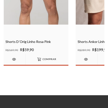
Shorts D´Orig Linho Rosa Pink
Shorts Ankor Linho 
R$59,90
R$199,9
R$169,90
R$289,90
COMPRAR