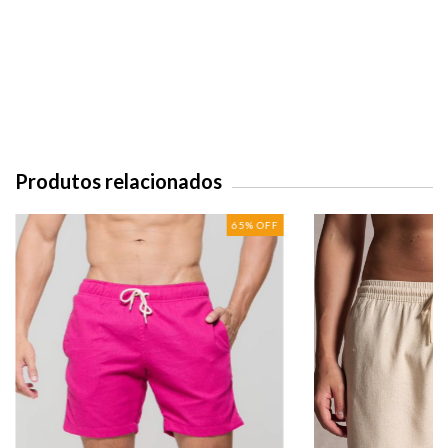
Produtos relacionados
65
%
OFF