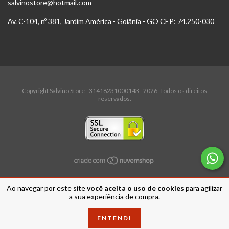
salvinostore@hotmail.com
Av. C-104, nº 381, Jardim América - Goiânia - GO CEP: 74.250-030
Copyright Salvino Store - 31418231000143 - 2026. Todos os direitos
reservados.
Ao navegar por este site
você aceita o uso de cookies
para agilizar
a sua experiência de compra.
ENTENDI