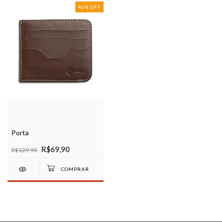
46
%
OFF
Porta
R$69,90
R$129,90