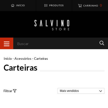
0
INÍCIO
PRODUTOS
CARRINHO
Início
-
Acessórios
-
Carteiras
Carteiras
Filtrar