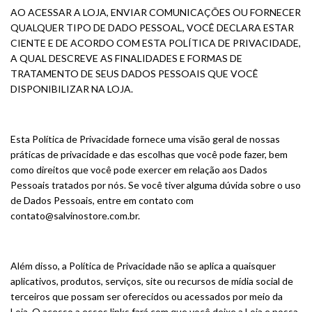
AO ACESSAR A LOJA, ENVIAR COMUNICAÇÕES OU FORNECER
QUALQUER TIPO DE DADO PESSOAL, VOCÊ DECLARA ESTAR
CIENTE E DE ACORDO COM ESTA POLÍTICA DE PRIVACIDADE,
A QUAL DESCREVE AS FINALIDADES E FORMAS DE
TRATAMENTO DE SEUS DADOS PESSOAIS QUE VOCÊ
DISPONIBILIZAR NA LOJA.
Esta Política de Privacidade fornece uma visão geral de nossas
práticas de privacidade e das escolhas que você pode fazer, bem
como direitos que você pode exercer em relação aos Dados
Pessoais tratados por nós. Se você tiver alguma dúvida sobre o uso
de Dados Pessoais, entre em contato com
contato@salvinostore.com.br
.
Além disso, a Política de Privacidade não se aplica a quaisquer
aplicativos, produtos, serviços, site ou recursos de mídia social de
terceiros que possam ser oferecidos ou acessados por meio da
Loja. O acesso a esses links fará com que você deixe a Loja e possa