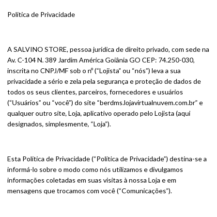
Política de Privacidade
A SALVINO STORE, pessoa jurídica de direito privado, com sede na
Av. C-104 N. 389 Jardim América Goiânia GO CEP: 74.250-030,
inscrita no CNPJ/MF sob o nº (“Lojista” ou “nós”) leva a sua
privacidade a sério e zela pela segurança e proteção de dados de
todos os seus clientes, parceiros, fornecedores e usuários
(“Usuários” ou “você”) do site “berdms.lojavirtualnuvem.com.br” e
qualquer outro site, Loja, aplicativo operado pelo Lojista (aqui
designados, simplesmente, “Loja”).
Esta Política de Privacidade (“Política de Privacidade”) destina-se a
informá-lo sobre o modo como nós utilizamos e divulgamos
informações coletadas em suas visitas à nossa Loja e em
mensagens que trocamos com você (“Comunicações”).