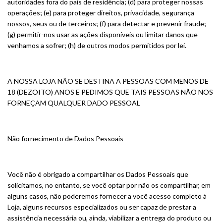
autoridades fora do país de residência; (d) para proteger nossas
operações; (e) para proteger direitos, privacidade, segurança
nossos, seus ou de terceiros; (f) para detectar e prevenir fraude;
(g) permitir-nos usar as ações disponíveis ou limitar danos que
venhamos a sofrer; (h) de outros modos permitidos por lei.
A NOSSA LOJA NÃO SE DESTINA A PESSOAS COM MENOS DE
18 (DEZOITO) ANOS E PEDIMOS QUE TAIS PESSOAS NÃO NOS
FORNEÇAM QUALQUER DADO PESSOAL
Não fornecimento de Dados Pessoais
Você não é obrigado a compartilhar os Dados Pessoais que
solicitamos, no entanto, se você optar por não os compartilhar, em
alguns casos, não poderemos fornecer a você acesso completo à
Loja, alguns recursos especializados ou ser capaz de prestar a
assistência necessária ou, ainda, viabilizar a entrega do produto ou