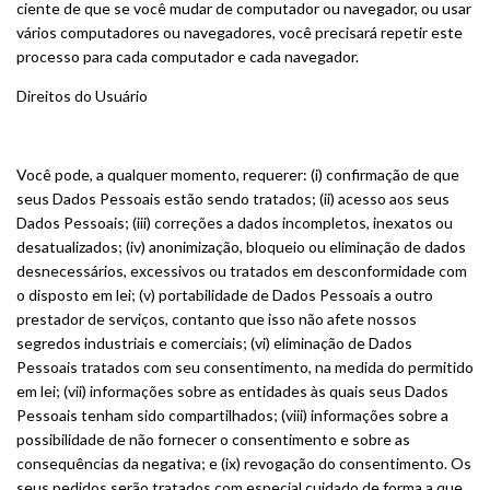
ciente de que se você mudar de computador ou navegador, ou usar
vários computadores ou navegadores, você precisará repetir este
processo para cada computador e cada navegador.
Direitos do Usuário
Você pode, a qualquer momento, requerer: (i) confirmação de que
seus Dados Pessoais estão sendo tratados; (ii) acesso aos seus
Dados Pessoais; (iii) correções a dados incompletos, inexatos ou
desatualizados; (iv) anonimização, bloqueio ou eliminação de dados
desnecessários, excessivos ou tratados em desconformidade com
o disposto em lei; (v) portabilidade de Dados Pessoais a outro
prestador de serviços, contanto que isso não afete nossos
segredos industriais e comerciais; (vi) eliminação de Dados
Pessoais tratados com seu consentimento, na medida do permitido
em lei; (vii) informações sobre as entidades às quais seus Dados
Pessoais tenham sido compartilhados; (viii) informações sobre a
possibilidade de não fornecer o consentimento e sobre as
consequências da negativa; e (ix) revogação do consentimento. Os
seus pedidos serão tratados com especial cuidado de forma a que