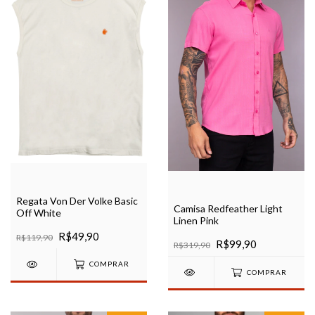
Regata Von Der Volke Basic
Camisa Redfeather Light
Off White
Linen Pink
R$49,90
R$119,90
R$99,90
R$319,90
COMPRAR
COMPRAR