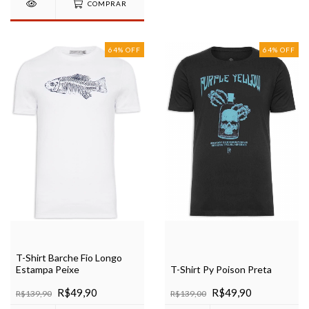
COMPRAR
64
%
OFF
64
%
OFF
T-Shirt Barche Fio Longo
Estampa Peixe
T-Shirt Py Poison Preta
R$49,90
R$49,90
R$139,90
R$139,00