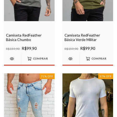
Camiseta RedFeather
Camiseta RedFeather
Básica Chumbo
Básica Verde Militar
R$99,90
R$99,90
R$159,90
R$159,90
COMPRAR
COMPRAR
71
%
OFF
57
%
OFF