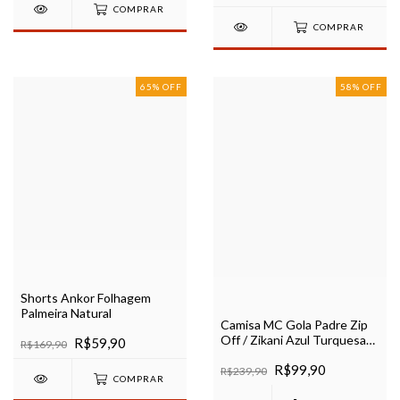
COMPRAR
COMPRAR
65
%
OFF
58
%
OFF
Shorts Ankor Folhagem
Palmeira Natural
Camisa MC Gola Padre Zip
Off / Zikani Azul Turquesa
R$59,90
R$169,90
Acetinada - modelagem slim
R$99,90
R$239,90
COMPRAR