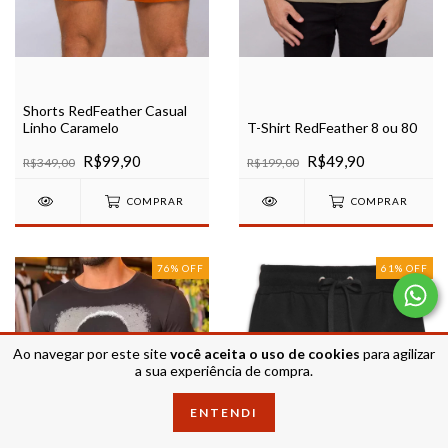
Shorts RedFeather Casual
T-Shirt RedFeather 8 ou 80
Linho Caramelo
R$49,90
R$99,90
R$199,00
R$349,00
COMPRAR
COMPRAR
76
%
OFF
61
%
OFF
Ao navegar por este site
você aceita o uso de cookies
para agilizar
a sua experiência de compra.
ENTENDI