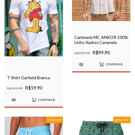
Camisaria MC ANKOR 100%
Linho Xadrez Caramelo
R$99,90
R$309,90
COMPRAR
T-Shirt Garfield Branca
R$59,90
R$129,90
COMPRAR
65
%
OFF
60
%
OFF