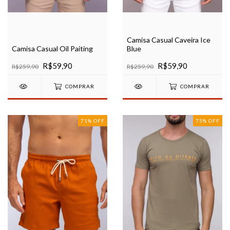
Camisa Casual Caveira Ice
Camisa Casual Oil Paiting
Blue
R$59,90
R$59,90
R$259,90
R$259,90
COMPRAR
COMPRAR
71
%
OFF
75
%
OFF