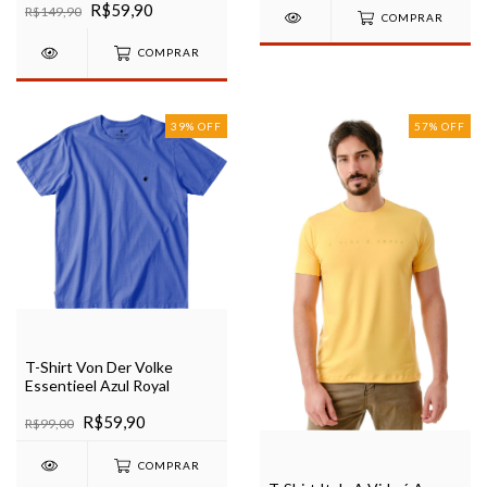
R$59,90
R$149,90
COMPRAR
COMPRAR
39
%
OFF
57
%
OFF
T-Shirt Von Der Volke
Essentieel Azul Royal
R$59,90
R$99,00
COMPRAR