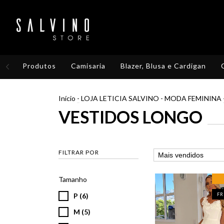
Produtos
Camisaria
Blazer, Blusa e Cardigan
Início
-
LOJA LETICIA SALVINO - MODA FEMININA
VESTIDOS LONGO
FILTRAR POR
Tamanho
P (6)
FR
M (5)