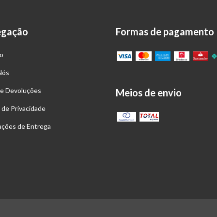
egação
Formas de pagamento
o
Nós
 e Devoluções
Meios de envio
a de Privacidade
ações de Entrega