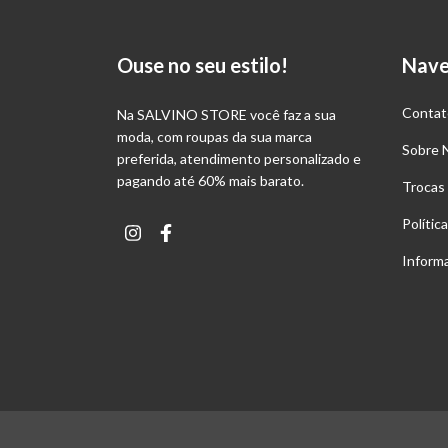
Ouse no seu estilo!
Nav
Contat
Na SALVINO STORE você faz a sua
moda, com roupas da sua marca
Sobre 
preferida, atendimento personalizado e
pagando até 60% mais barato.
Trocas
Polític
Inform