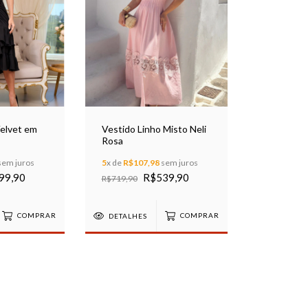
Velvet em
Vestido Linho Misto Neli
Rosa
sem juros
5
x de
R$107,98
sem juros
99,90
R$539,90
R$719,90
COMPRAR
DETALHES
COMPRAR