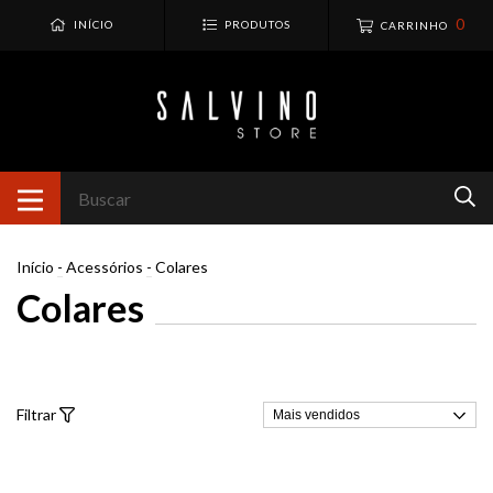
0
INÍCIO
PRODUTOS
CARRINHO
Início
-
Acessórios
-
Colares
Colares
Filtrar