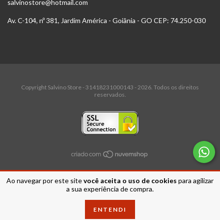
salvinostore@hotmail.com
Av. C-104, nº 381, Jardim América - Goiânia - GO CEP: 74.250-030
Copyright Salvino Store - 31418231000143 - 2026. Todos os direitos
reservados.
Ao navegar por este site
você aceita o uso de cookies
para agilizar
a sua experiência de compra.
ENTENDI