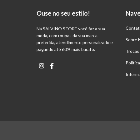
Ouse no seu estilo!
Nav
Contat
Na SALVINO STORE você faz a sua
moda, com roupas da sua marca
Sobre 
preferida, atendimento personalizado e
pagando até 60% mais barato.
Trocas
Polític
Inform