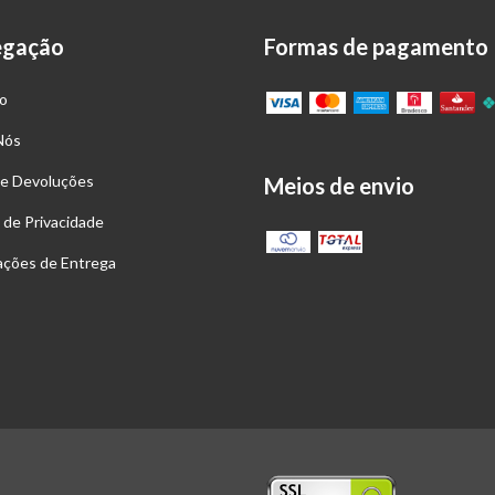
egação
Formas de pagamento
o
Nós
 e Devoluções
Meios de envio
a de Privacidade
ações de Entrega