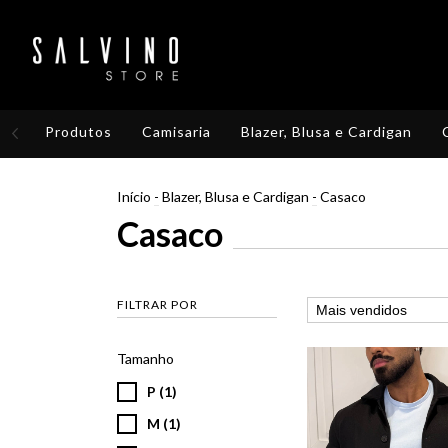
Produtos
Camisaria
Blazer, Blusa e Cardigan
Início
-
Blazer, Blusa e Cardigan
-
Casaco
Casaco
FILTRAR POR
Tamanho
P (1)
M (1)