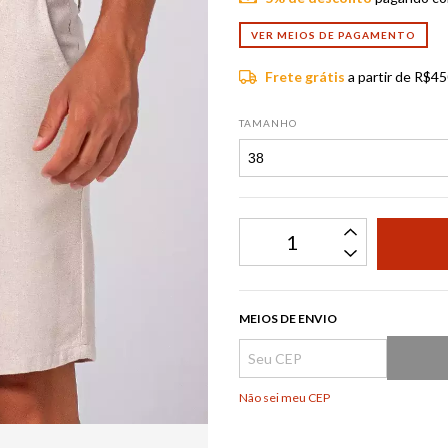
VER MEIOS DE PAGAMENTO
Frete grátis
a partir de
R$45
TAMANHO
MEIOS DE ENVIO
Não sei meu CEP