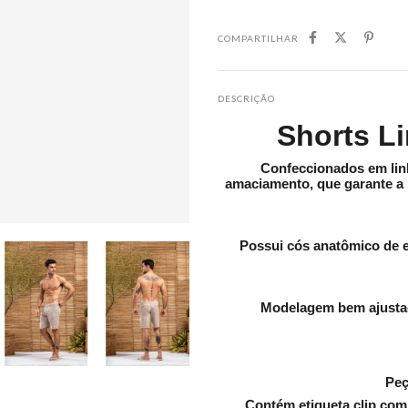
COMPARTILHAR
DESCRIÇÃO
Shorts L
Confeccionados em lin
amaciamento, que garante a 
Possui cós anatômico de el
Modelagem bem ajustad
Peç
Contém etiqueta clip com