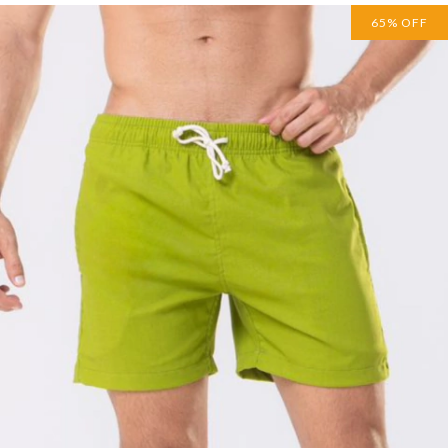
65
%
OFF