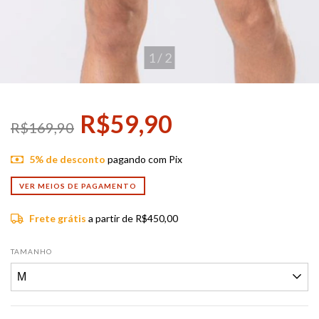
1
/
2
R$59,90
R$169,90
5% de desconto
pagando com Pix
VER MEIOS DE PAGAMENTO
Frete grátis
a partir de
R$450,00
TAMANHO