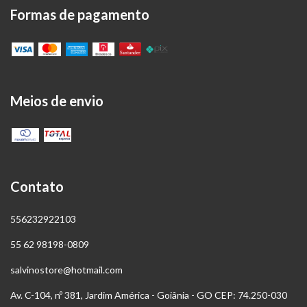
Formas de pagamento
Meios de envio
Contato
556232922103
55 62 98198-0809
salvinostore@hotmail.com
Av. C-104, nº 381, Jardim América - Goiânia - GO CEP: 74.250-030