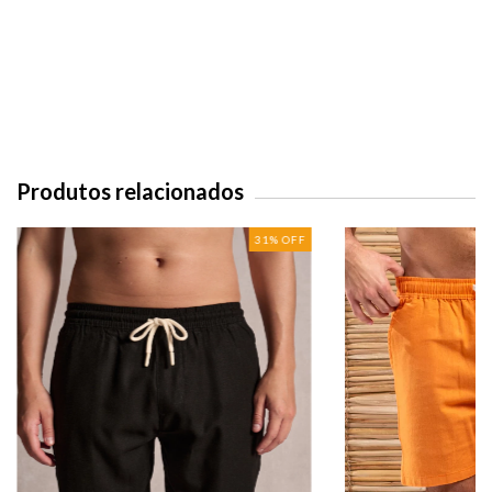
Produtos relacionados
31
%
OFF