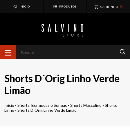
0
INÍCIO
PRODUTOS
CARRINHO
Shorts D´Orig Linho Verde
Limão
Início
-
Shorts, Bermudas e Sungas
-
Shorts Masculino
-
Shorts
Linho
-
Shorts D´Orig Linho Verde Limão