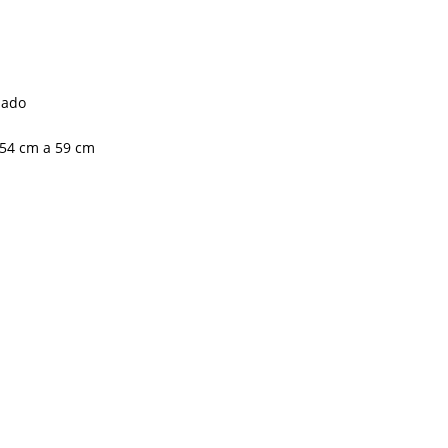
zado
54 cm a 59 cm