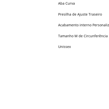
Aba Curva
Presilha de Ajuste Traseiro
Acabamento interno Personali
Tamanho M de Circunferência 
Unissex