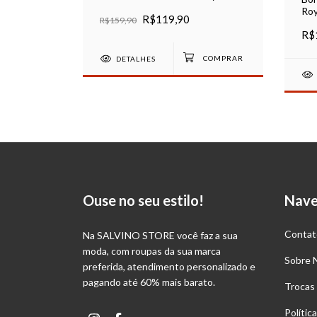
Roy
R$119,90
R$159,90
R$
DETALHES
Ouse no seu estilo!
Nav
Contat
Na SALVINO STORE você faz a sua
moda, com roupas da sua marca
Sobre 
preferida, atendimento personalizado e
pagando até 60% mais barato.
Trocas
Polític