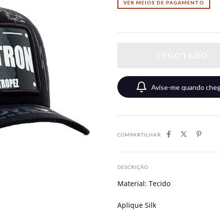
VER MEIOS DE PAGAMENTO
Avise-me quando cheg
COMPARTILHAR
DESCRIÇÃO
Material: Tecido
Aplique Silk