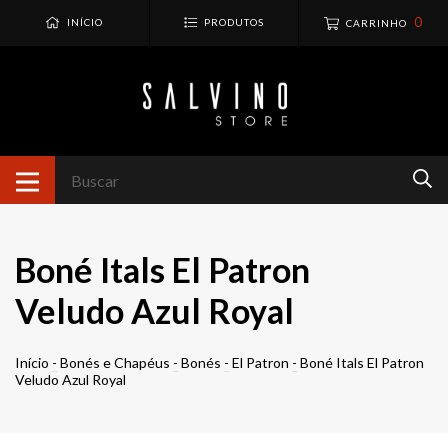
0
INÍCIO
PRODUTOS
CARRINHO
Boné Itals El Patron
Veludo Azul Royal
Início
-
Bonés e Chapéus
-
Bonés
-
El Patron
-
Boné Itals El Patron
Veludo Azul Royal