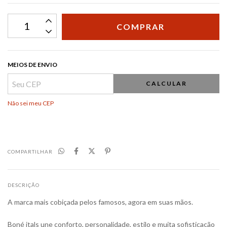
MEIOS DE ENVIO
CALCULAR
Não sei meu CEP
COMPARTILHAR
DESCRIÇÃO
A marca mais cobiçada pelos famosos, agora em suas mãos.
Boné itals une conforto, personalidade, estilo e muita sofisticação