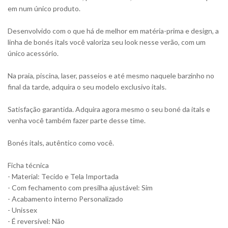
em num único produto.
Desenvolvido com o que há de melhor em matéria-prima e design, a
linha de bonés itals você valoriza seu look nesse verão, com um
único acessório.
Na praia, piscina, laser, passeios e até mesmo naquele barzinho no
final da tarde, adquira o seu modelo exclusivo itals.
Satisfação garantida. Adquira agora mesmo o seu boné da itals e
venha você também fazer parte desse time.
Bonés itals, autêntico como você.
Ficha técnica
- Material: Tecido e Tela Importada
- Com fechamento com presilha ajustável: Sim
- Acabamento interno Personalizado
- Unissex
- É reversível: Não