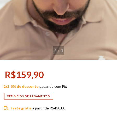
1
/
4
R$159,90
5% de desconto
pagando com Pix
VER MEIOS DE PAGAMENTO
Frete grátis
a partir de
R$450,00