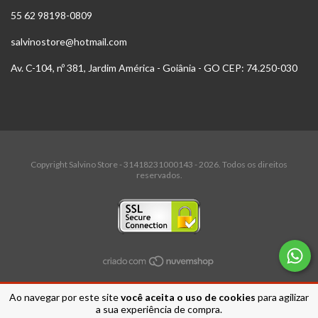
55 62 98198-0809
salvinostore@hotmail.com
Av. C-104, nº 381, Jardim América - Goiânia - GO CEP: 74.250-030
Copyright Salvino Store - 31418231000143 - 2026. Todos os direitos
reservados.
Ao navegar por este site
você aceita o uso de cookies
para agilizar
a sua experiência de compra.