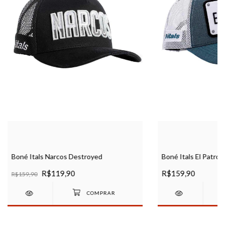
Boné Itals Narcos Destroyed
Boné Itals El Patro
R$119,90
R$159,90
R$159,90