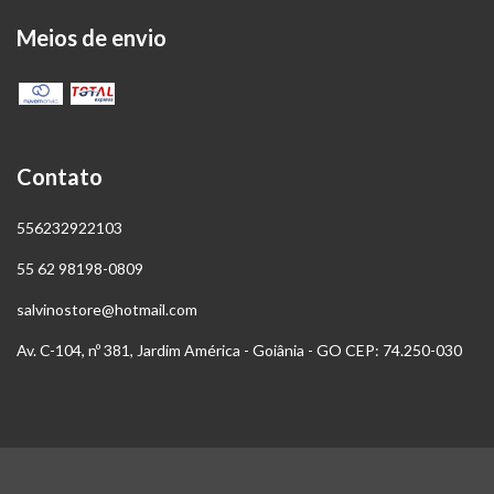
Meios de envio
Contato
556232922103
55 62 98198-0809
salvinostore@hotmail.com
Av. C-104, nº 381, Jardim América - Goiânia - GO CEP: 74.250-030