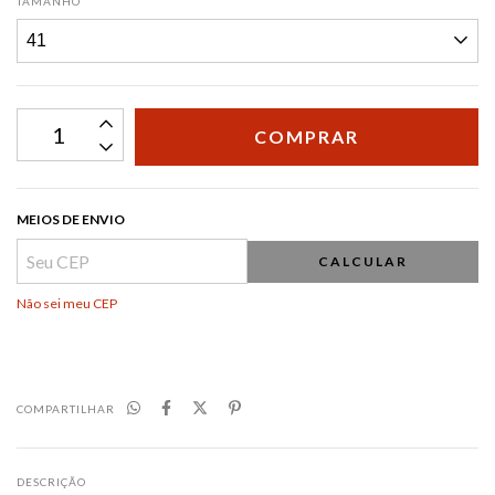
TAMANHO
MEIOS DE ENVIO
CALCULAR
Não sei meu CEP
COMPARTILHAR
DESCRIÇÃO