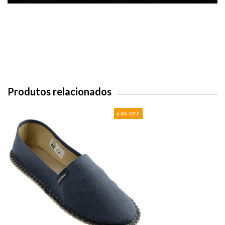
Produtos relacionados
64
%
OFF