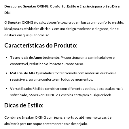
Descubra o Sneaker OXING: Conforto, Estilo e Elegância para o Seu Dia a
Dia!
O
Sneaker OXING
é o calçado perfeito para quem busca unir conforto e estilo,
ideal para as atividades diárias. Com um design moderno e elegante, ele se
destaca em qualquer ocasião.
Características do Produto:
Tecnologia de Amortecimento
: Proporciona uma caminhada leve e
confortável, reduzindo o impacto durante o uso.
Material de Alta Qualidade
: Confeccionado com materiais duráveis e
respiráveis, garante conforto em todos os momentos.
Versatilidade
: Fácil de combinar com diferentes estilos, do casual ao mais
sofisticado, o Sneaker OXING é a escolha certa para qualquer look.
Dicas de Estilo:
Combine o Sneaker OXING com jeans, shorts ou até mesmo calças de
alfaiataria para um toque contemporâneo e despojado.