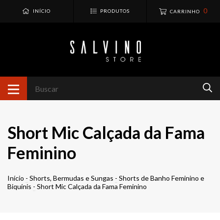
0
INÍCIO
PRODUTOS
CARRINHO
Short Mic Calçada da Fama
Feminino
Início
-
Shorts, Bermudas e Sungas
-
Shorts de Banho Feminino e
Biquínis
-
Short Mic Calçada da Fama Feminino