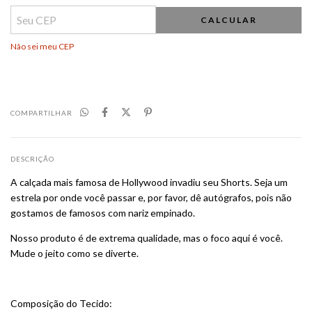
CALCULAR
Não sei meu CEP
COMPARTILHAR
DESCRIÇÃO
A calçada mais famosa de Hollywood invadiu seu Shorts. Seja um
estrela por onde você passar e, por favor, dê autógrafos, pois não
gostamos de famosos com nariz empinado.
Nosso produto é de extrema qualidade, mas o foco aqui é você.
Mude o jeito como se diverte.
Composição do Tecido: