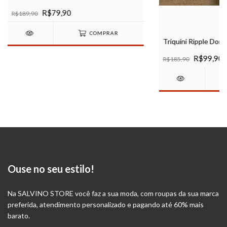
R$79,90
R$189,90
COMPRAR
Triquíni Ripple Donu
R$99,90
R$185,90
Ouse no seu estilo!
Na SALVINO STORE você faz a sua moda, com roupas da sua marca
preferida, atendimento personalizado e pagando até 60% mais
barato.