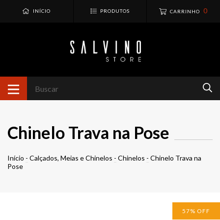
0
INÍCIO
PRODUTOS
CARRINHO
Chinelo Trava na Pose
Início
-
Calçados, Meias e Chinelos
-
Chinelos
-
Chinelo Trava na
Pose
57
%
OFF