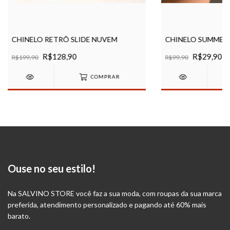
CHINELO RETRÔ SLIDE NUVEM
CHINELO SUMMER 
R$128,90
R$29,90
R$199,90
R$99,90
COMPRAR
Ouse no seu estilo!
Na SALVINO STORE você faz a sua moda, com roupas da sua marca
preferida, atendimento personalizado e pagando até 60% mais
barato.