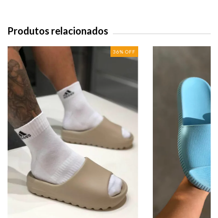
Produtos relacionados
36
%
OFF