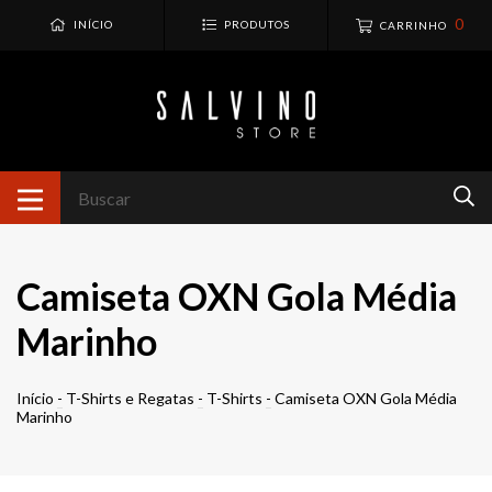
0
INÍCIO
PRODUTOS
CARRINHO
Camiseta OXN Gola Média
Marinho
Início
-
T-Shirts e Regatas
-
T-Shirts
-
Camiseta OXN Gola Média
Marinho