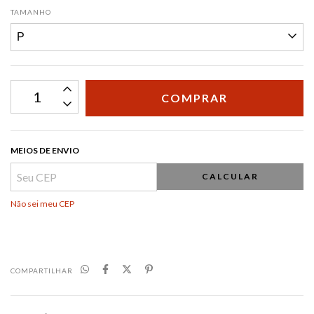
TAMANHO
MEIOS DE ENVIO
CALCULAR
Não sei meu CEP
COMPARTILHAR