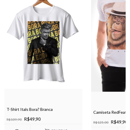
T-Shirt Itals Bora? Branca
Camiseta RedFeathe
R$49,90
R$109,90
R$49,90
R$125,00