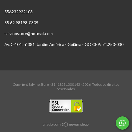
556232922103
55 62 98198-0809
salvinostore@hotmail.com
Av. C-104, nº 381, Jardim América - Goiânia - GO CEP: 74.250-030
Copyright Salvino Store - 31418231000143 - 2026. Todos os direitos
reservados.