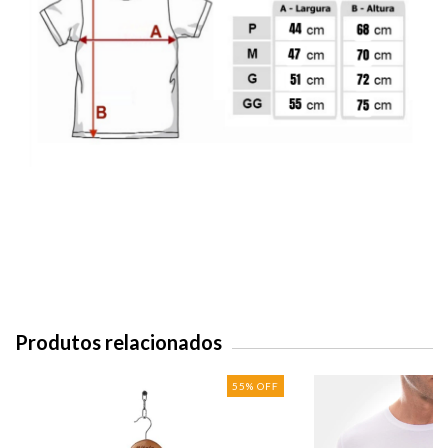
Produtos relacionados
55
%
OFF