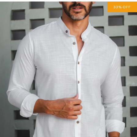
33
%
OFF