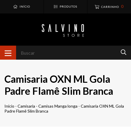
0
INÍCIO
PRODUTOS
CARRINHO
Camisaria OXN ML Gola
Padre Flamê Slim Branca
Início
-
Camisaria
-
Camisas Manga longa
-
Camisaria OXN ML Gola
Padre Flamê Slim Branca