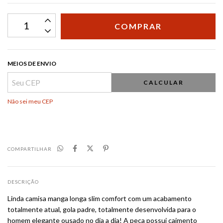
MEIOS DE ENVIO
CALCULAR
Não sei meu CEP
COMPARTILHAR
DESCRIÇÃO
Linda camisa manga longa slim comfort com um acabamento
totalmente atual, gola padre, totalmente desenvolvida para o
homem elegante ousado no dia a dia! A peça possui caimento