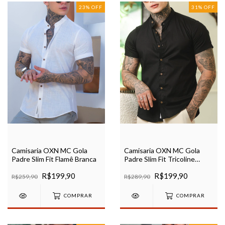
23
%
OFF
31
%
OFF
Camisaria OXN MC Gola
Camisaria OXN MC Gola
Padre Slim Fit Flamê Branca
Padre Slim Fit Tricoline
Preta
R$199,90
R$199,90
R$259,90
R$289,90
COMPRAR
COMPRAR