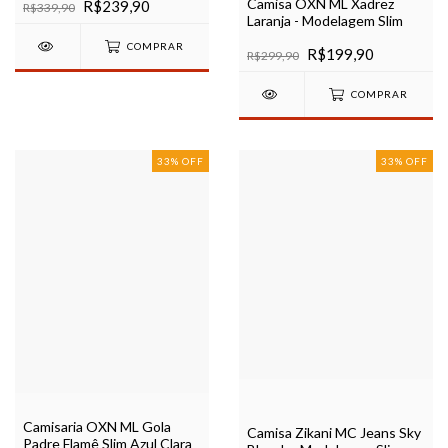
Camisa OXN ML Xadrez
R$239,90
R$339,90
Laranja - Modelagem Slim
COMPRAR
R$199,90
R$299,90
COMPRAR
33
%
OFF
33
%
OFF
Camisaria OXN ML Gola
Camisa Zikani MC Jeans Sky
Padre Flamê Slim Azul Clara