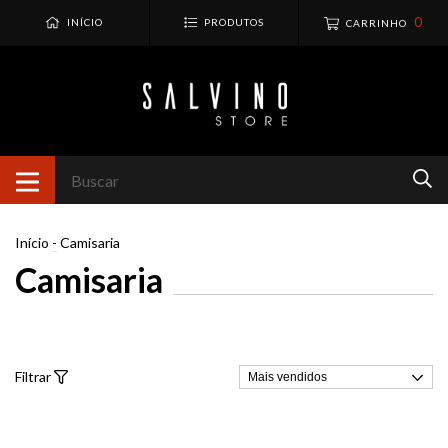
0
INÍCIO
PRODUTOS
CARRINHO
Início
-
Camisaria
Camisaria
Filtrar