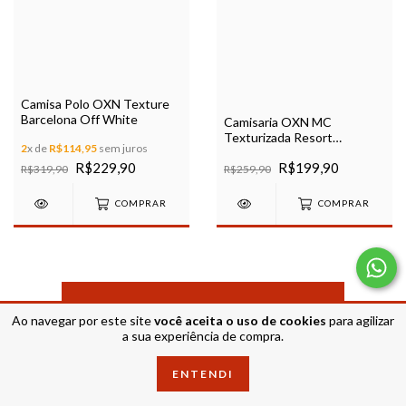
Camisa Polo OXN Texture
Barcelona Off White
Camisaria OXN MC
Texturizada Resort
2
x de
R$114,95
sem juros
Modelagem Regular Marinho
R$229,90
R$199,90
R$319,90
R$259,90
COMPRAR
COMPRAR
MOSTRAR MAIS PRODUTOS
Ao navegar por este site
você aceita o uso de cookies
para agilizar
a sua experiência de compra.
ENTENDI