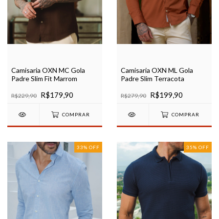
Camisaria OXN MC Gola
Camisaria OXN ML Gola
Padre Slim Fit Marrom
Padre Slim Terracota
R$179,90
R$199,90
R$229,90
R$279,90
COMPRAR
COMPRAR
33
%
OFF
35
%
OFF