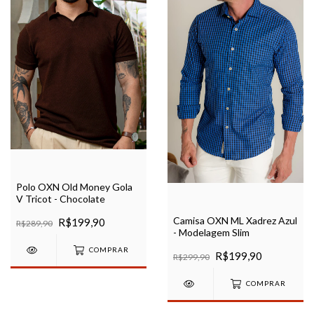
Polo OXN Old Money Gola
V Tricot - Chocolate
Camisa OXN ML Xadrez Azul
R$199,90
R$289,90
- Modelagem Slim
COMPRAR
R$199,90
R$299,90
COMPRAR