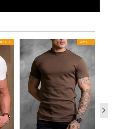
20
%
OFF
20
%
OFF