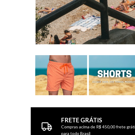
FRETE GRÁTIS
Compras acima de R$ 450,00 frete grát
para todo Brasil