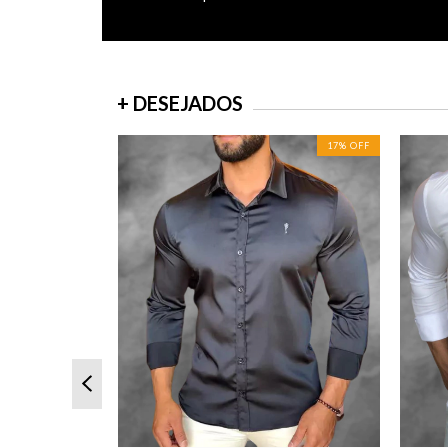
+ DESEJADOS
ESGOTADO
17
%
OFF