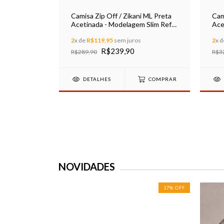
iamida
Camisa Zip Off / Zikani ML Preta
Cam
im Ref 1043
Acetinada - Modelagem Slim Ref
Ace
35601
356
2
x de
R$119,95
sem juros
2
x 
R$239,90
R$289,90
R$3
S
DETALHES
COMPRAR
NOVIDADES
ESGOTADO
17
%
OFF