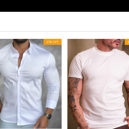
27
%
OFF